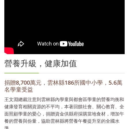
營養升級，健康加值
捐贈8,700萬元，雲林縣186所國中小學，5.6萬
名學童受益
王文淵總裁注意到雲林縣內學童與都會區學童的營養均衡和
健康發育相關資源的不平均，本著回饋社會、關心教育、全
面照顧學童的愛心，捐贈資金供縣府採購當地食材，增加午
餐的營養與份量，協助雲林縣將營養午餐提升至的全國水
準。