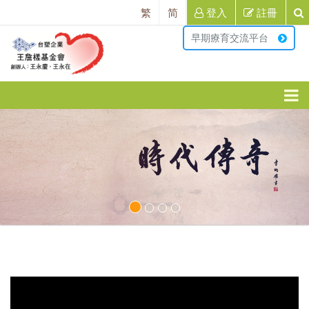
繁
简
登入
註冊
早期療育交流平台