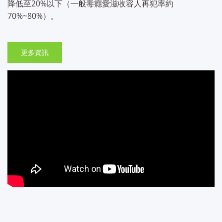
降低至20%以下（一般毒癮愛滋收容人再犯率約
70%~80%）。
更多資訊