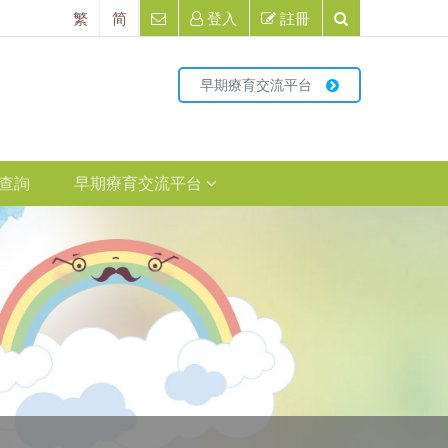
繁
简
登入
註冊
早期療育交流平台
查詢
早期療育交流平台