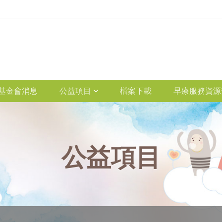
基金會消息
公益項目
檔案下載
早療服務資源
公益項目