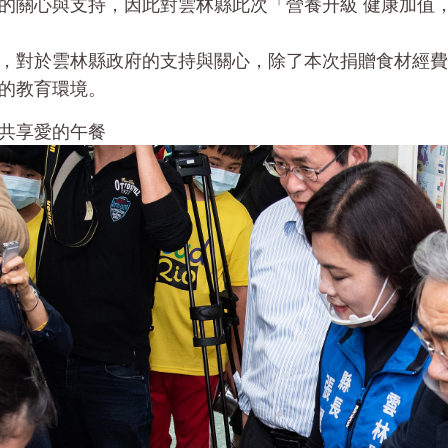
的關心與支持，因此對雲林縣此次「營養升級 健康加值
，對於雲林縣政府的支持與關心，除了本次捐贈食材經費
的教育環境。
共享愛的午餐