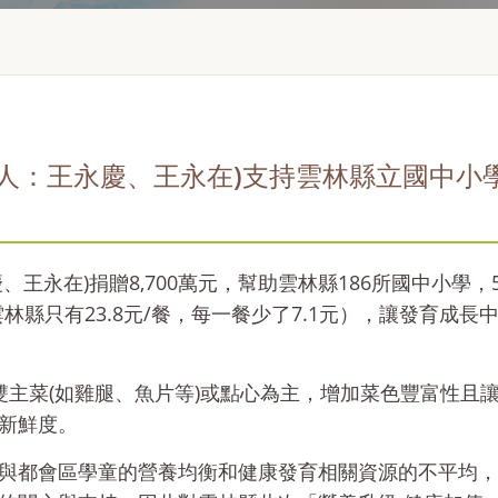
人：王永慶、王永在)支持雲林縣立國中小學
王永在)捐贈8,700萬元，幫助雲林縣186所國中小學
雲林縣只有23.8元/餐，每一餐少了7.1元），讓發育
雙主菜(如雞腿、魚片等)或點心為主，增加菜色豐富性且
新鮮度。
與都會區學童的營養均衡和健康發育相關資源的不平均，