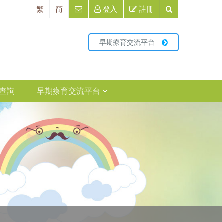
繁
简
登入
註冊
早期療育交流平台
查詢
早期療育交流平台