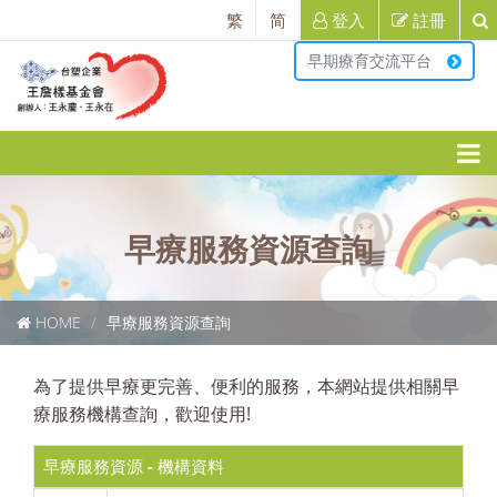
繁
简
登入
註冊
早期療育交流平台
早療服務資源查詢
HOME
早療服務資源查詢
為了提供早療更完善、便利的服務，本網站提供相關早
療服務機構查詢，歡迎使用!
早療服務資源 - 機構資料