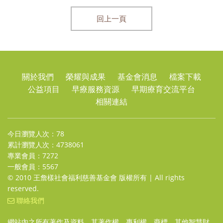
回上一頁
關於我們
榮耀與成果
基金會消息
檔案下載
公益項目
早療服務資源
早期療育交流平台
相關連結
今日瀏覽人次：78
累計瀏覽人次：4738061
專業會員：7272
一般會員：5567
© 2010 王詹樣社會福利慈善基金會 版權所有 | All rights
reserved.
聯絡我們
網站內之所有著作及資料，其著作權、專利權、商標、其他智慧財