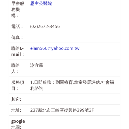
早療服
恩主公醫院
務機
構：
電話：
(02)2672-3456
傳真：
聯絡E-
elain566@yahoo.com.tw
mail：
聯絡
謝宜霖
人：
服務項
1.日間服務：到園療育,幼童發展評估,社會福
目：
利諮詢
其它:
地址:
237新北市三峽區復興路399號3F
google
地圖: